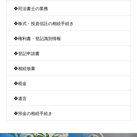
❖司法書士の業務
❖株式・投資信託の相続手続き
❖権利書・登記識別情報
❖登記申請書
❖相続放棄
❖税金
❖遺言
❖預金の相続手続き