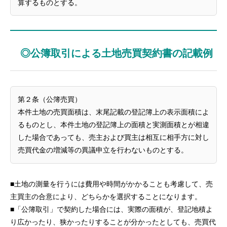
算するものとする。
◎公簿取引による土地売買契約書の記載例
第２条（公簿売買）
本件土地の売買面積は、末尾記載の登記簿上の表示面積によ
るものとし、本件土地の登記簿上の面積と実測面積とが相違
した場合であっても、売主および買主は相互に相手方に対し
売買代金の増減等の異議申立を行わないものとする。
■土地の測量を行うには費用や時間がかかることも考慮して、売
主買主の合意により、どちらかを選択することになります。
■「公簿取引」で契約した場合には、実際の面積が、登記地積よ
り広かったり、狭かったりすることが分かったとしても、売買代