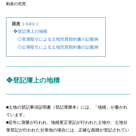
動産の売買
目次
非表示
❖登記簿上の地積
◎実測取引による土地売買契約書の記載例
◎公簿取引による土地売買契約書の記載例
❖登記簿上の地積
■土地の登記事項証明書（登記簿謄本）には、「地積」が書かれ
ています。
■近年に測量が行われ、地積更正登記が行われた土地や、土地分
筆登記が行われた分筆地の場合には、正確な面積が登記されてい