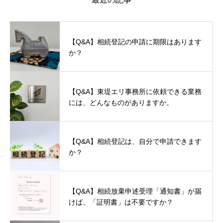
【Q&A】相続登記の申請に期限はあります
か？
【Q&A】東堤エリ事務所に依頼できる業務
には、どんなものがありますか。
【Q&A】相続登記は、自分で申請できます
か？
【Q&A】相続放棄申述受理「通知書」が届
けば、「証明書」は不要ですか？