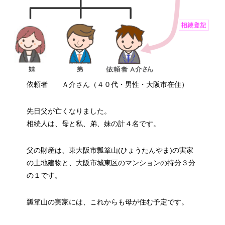
依頼者 Ａ介さん（４０代・男性・大阪市在住）
先日父が亡くなりました。
相続人は、母と私、弟、妹の計４名です。
父の財産は、東大阪市瓢箪山(ひょうたんやま)の実家
の土地建物と、大阪市城東区のマンションの持分３分
の１です。
瓢箪山の実家には、これからも母が住む予定です。