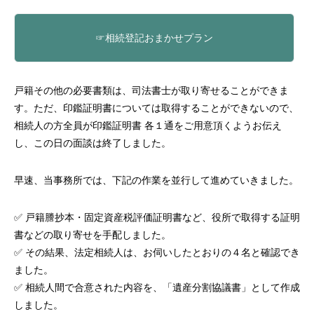
☞相続登記おまかせプラン
戸籍その他の必要書類は、司法書士が取り寄せることができま
す。ただ、印鑑証明書については取得することができないので、
相続人の方全員が印鑑証明書 各１通をご用意頂くようお伝え
し、この日の面談は終了しました。
早速、当事務所では、下記の作業を並行して進めていきました。
✅ 戸籍謄抄本・固定資産税評価証明書など、役所で取得する証明
書などの取り寄せを手配しました。
✅ その結果、法定相続人は、お伺いしたとおりの４名と確認でき
ました。
✅ 相続人間で合意された内容を、「遺産分割協議書」として作成
しました。