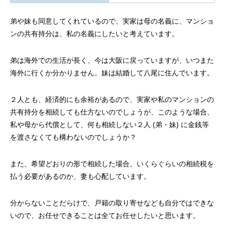
弟や妹も同意してくれているので、実家は母の名義に、マンショ
ンの共有持分は、私の名義にしたいと考えています。
弟は海外での生活が長く、今は大阪に戻っていますが、いつまた
海外に行くか分かりません。妹は結婚して八尾に住んでいます。
２人とも、経済的にも余裕があるので、実家や私のマンションの
共有持分を相続しても仕方ないのでしょうが、このような場合、
私や母から代償として、何も相続しない２人 (弟・妹) に金銭等
を渡さなくても構わないのでしょうか？
また、希望どおりの形で相続した場合、いくらぐらいの相続税を
払う必要があるのか、妻も心配しています。
分からないことだらけで、戸籍の取り寄せなども自分ではできな
いので、お任せできることは全てお任せしたいと思います。