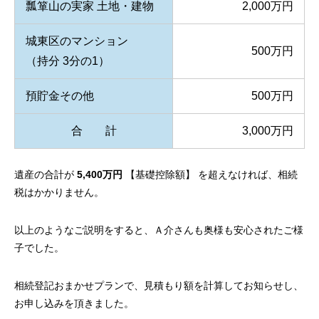
瓢箪山の実家 土地・建物
2,000万円
城東区のマンション
500万円
（持分 3分の1）
預貯金その他
500万円
合 計
3,000万円
遺産の合計が
5,400万円
【基礎控除額】 を超えなければ、相続
税はかかりません。
以上のようなご説明をすると、Ａ介さんも奥様も安心されたご様
子でした。
相続登記おまかせプランで、見積もり額を計算してお知らせし、
お申し込みを頂きました。