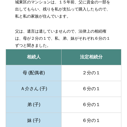
城東区のマンションは、１５年前、父に資金の一部を
出してもらい、残りを私が支払って購入したもので、
私と私の家族が住んでいます。
父は、遺言は遺していませんので、法律上の相続権
は、母が２分の１で、私、弟、妹がそれぞれ６分の１
ずつと聞きました。
相続人
法定相続分
母 (配偶者)
２分の１
Ａ介さん (子)
６分の１
弟 (子)
６分の１
妹 (子)
６分の１