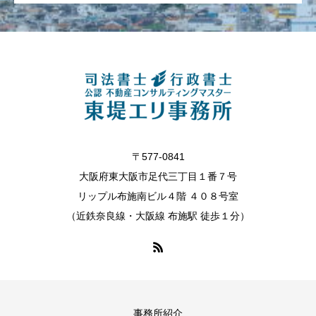
〒577-0841
大阪府東大阪市足代三丁目１番７号
リップル布施南ビル４階 ４０８号室
（近鉄奈良線・大阪線 布施駅 徒歩１分）
事務所紹介