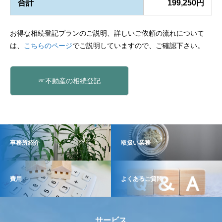
合計
199,250円
お得な相続登記プランのご説明、詳しいご依頼の流れについて
は、
こちらのページ
でご説明していますので、ご確認下さい。
☞不動産の相続登記
事務所紹介
取扱い業務
費用
よくあるご質問
サービス