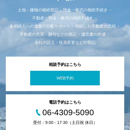
土地・建物の相続登記
預金・株式の相続手続き
不動産と預金・株式の相続手続き
各相続人への遺産の分配サポート
相続した不動産の売却
不動産の売買・贈与などの登記
遺言書の作成
会社の設立・役員変更などの登記
相談予約はこちら
WEB予約
電話予約はこちら
06-4309-5090
受付：9:00 - 17:30（土日祝 休日）