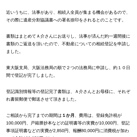
近いうちに、法事があり、相続人全員が集まる機会があるので、
その際に遺産分割協議書への署名捺印をされるとのことです。
書類はまとめてＡ介さんにお送りし、法事が済んだ約一週間後に
書類のご返送を頂いたので、不動産についての相続登記を申請し
ました。
東大阪支局、大阪法務局の順で２つの法務局に申請し、約１０日
間で登記が完了しました。
登記識別情報等の登記完了書類は、Ａ介さんとお母様に、それぞ
れ書留郵便で郵送させて頂きました。
ご相談から完了までの期間は
１か月
、費用は、登録免許税が
100,000円、戸籍謄抄本などの証明書等の実費が10,000円、登記
事項証明書などの実費が2,850円、報酬80,000円に消費税が加わ