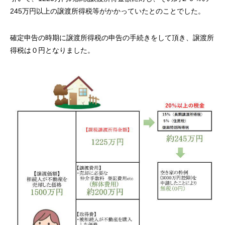
245万円以上の譲渡所得税等がかかっていたとのことでした。
確定申告の時期に譲渡所得税の申告の手続きをして頂き、譲渡所
得税は０円となりました。