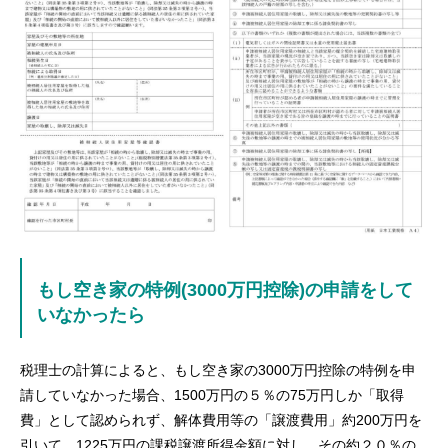
もし空き家の特例(3000万円控除)の申請をして
いなかったら
税理士の計算によると、もし空き家の3000万円控除の特例を申
請していなかった場合、1500万円の５％の75万円しか「取得
費」として認められず、解体費用等の「譲渡費用」約200万円を
引いて、1225万円の課税譲渡所得金額に対し、その約２０％の