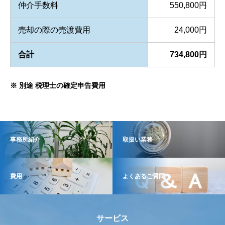
仲介手数料
550,800円
売却の際の売渡費用
24,000円
合計
734,800円
※ 別途 税理士の確定申告費用
事務所紹介
取扱い業務
費用
よくあるご質問
サービス