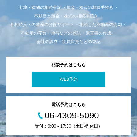
土地・建物の相続登記
預金・株式の相続手続き
不動産と預金・株式の相続手続き
各相続人への遺産の分配サポート
相続した不動産の売却
不動産の売買・贈与などの登記
遺言書の作成
会社の設立・役員変更などの登記
相談予約はこちら
WEB予約
電話予約はこちら
06-4309-5090
受付：9:00 - 17:30（土日祝 休日）