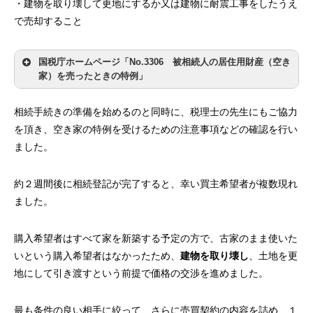
・建物を取り壊して更地にするか又は建物に耐震工事をしたうえ
で売却すること
国税庁ホームページ「No.3306 被相続人の居住用財産（空き
家）を売ったときの特例」
相続手続きの準備を始めるのと同時に、税理士の先生にもご協力
を頂き、空き家の特例を受けるための注意事項などの確認を行い
ました。
約２週間後に相続登記が完了すると、幸い買主希望者が複数現れ
ました。
購入希望者はすべて家を新築する予定の方で、古家のまま使いた
いという購入希望者はなかったため、
建物を取り壊し
、土地を更
地にして引き渡すという前提で価格の交渉を進めました。
最も条件の良い相手に絞って、さらに売買契約の内容を詰め、１